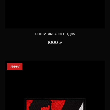
нашивка «лого тдд»
1000 ₽