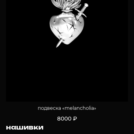
подвеска «melancholia»
8000 ₽
нашивки