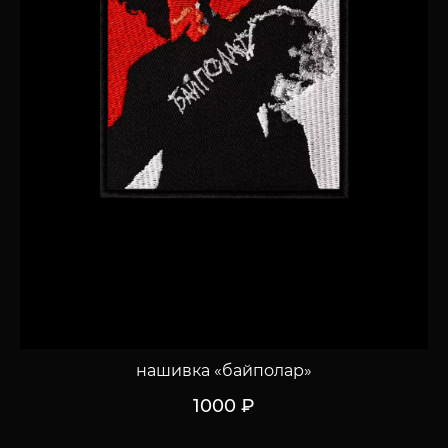
нашивка «байполар»
1000 ₽