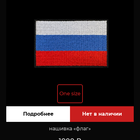
One size
Подробнее
нашивка «флаг»