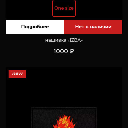
One size
Подробнее
нашивка «IZBA»
1000 ₽