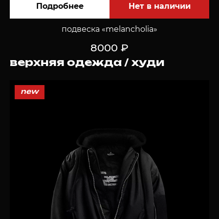
Подробнее
подвеска «melancholia»
8000 ₽
верхняя одежда / худи