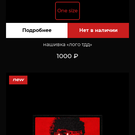
One size
Подробнее
нашивка «лого тдд»
1000 ₽