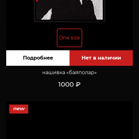
One size
Подробнее
нашивка «байполар»
1000 ₽