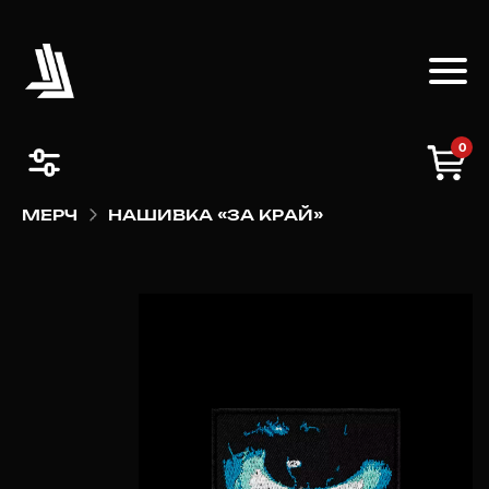
0
МЕРЧ
НАШИВКА «ЗА КРАЙ»