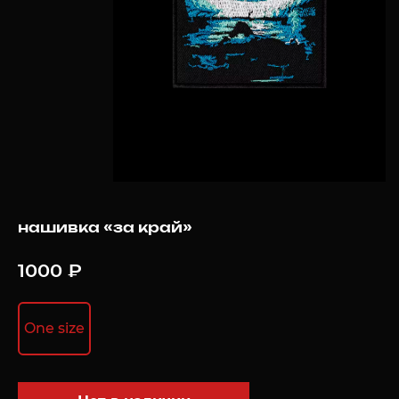
нашивка «за край»
1000 ₽
One size