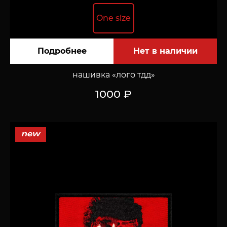
One size
Подробнее
нашивка «лого тдд»
1000 ₽