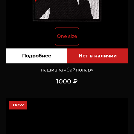
One size
Подробнее
нашивка «байполар»
1000 ₽