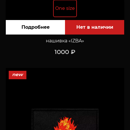
One size
Подробнее
нашивка «IZBA»
1000 ₽