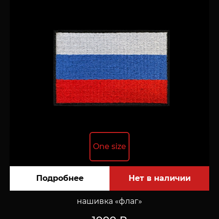
One size
Подробнее
нашивка «флаг»